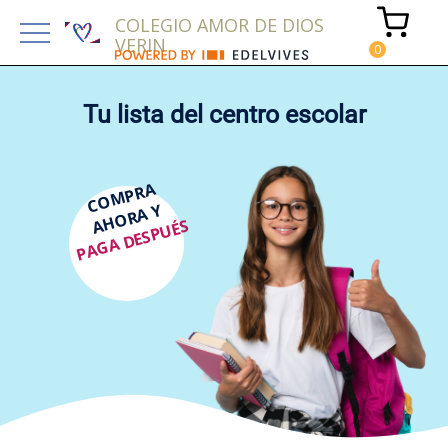
COLEGIO AMOR DE DIOS
VERIN
Tu lista del centro escolar
COMPRA
AHORA Y
PAGA DESPUÉS